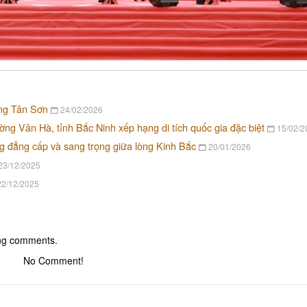
ừng Tân Sơn
24/02/2026
ường Vân Hà, tỉnh Bắc Ninh xếp hạng di tích quốc gia đặc biệt
15/02/2
 đẳng cấp và sang trọng giữa lòng Kinh Bắc
20/01/2026
23/12/2025
2/12/2025
ing comments.
No Comment!