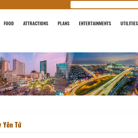
FOOD
ATTRACTIONS
PLANS
ENTERTAINMENTS
UTILITIES
y Yên Tử