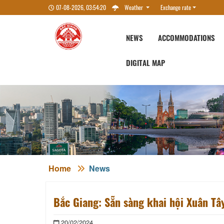
07-08-2026, 03:54:21
Weather
Exchange rate
NEWS
ACCOMMODATIONS
DIGITAL MAP
Home
News
Bắc Giang: Sẵn sàng khai hội Xuân Tâ
20/02/2024