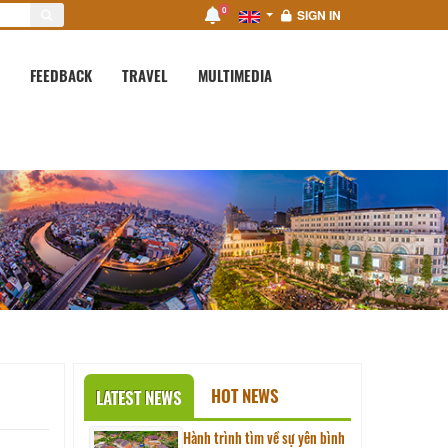
0
SIGN IN
FEEDBACK
TRAVEL
MULTIMEDIA
HOT NEWS
LATEST NEWS
Hành trình tìm về sự yên bình