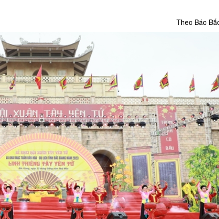
Theo Báo Bắ