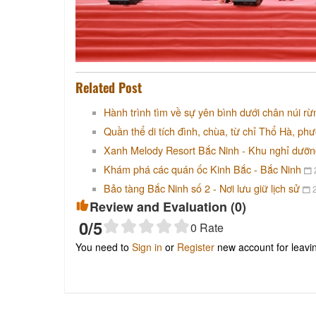
Related Post
Hành trình tìm về sự yên bình dưới chân núi r
Quần thể di tích đình, chùa, từ chỉ Thổ Hà, ph
Xanh Melody Resort Bắc Ninh - Khu nghỉ dưỡng
Khám phá các quán ốc Kinh Bắc - Bắc Ninh
Bảo tàng Bắc Ninh số 2 - Nơi lưu giữ lịch sử
2
Review and Evaluation (
0
)
0
/5
0
Rate
You need to
Sign in
or
Register
new account for leav