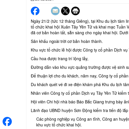
Ngày 21/2 (tức 12 tháng Giêng), tại Khu du lịch tâm 
tổ chức khai hội Xuân Tây Yên Tử và khai mạc Tuần V
đã cơ bản hoàn tất, sẵn sàng cho ngày khai hội. Dưới
Sân khấu ngoài trời cơ bản hoàn thành.
Khu vực tổ chức lễ hội được Công ty cổ phần Dịch vụ
Cầu hoa được trang trí lộng lẫy,
Đường dẫn vào khu vực quảng trường được vệ sinh s
Để thuận lợi cho du khách, năm nay, Công ty cổ phần 
Du khách quét vé đi xe điện khám phá Khu du lịch tâm 
Nhân viên Công ty cổ phần Dịch vụ Tây Yên Tử kiểm tr
Hội viên Chi hội nhà báo Báo Bắc Giang trưng bày ản
Lãnh đạo UBND huyện Sơn Động kiểm tra tiến độ lắp 
Các phòng nghiệp vụ Công an tỉnh, Công an huyện 
khu vực tổ chức khai hội.