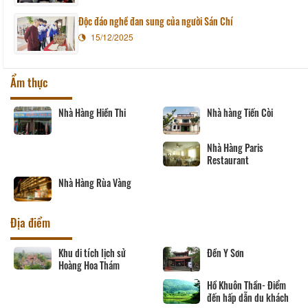
Độc đáo nghề đan sung của người Sán Chí
15/12/2025
Ẩm thực
Nhà Hàng Hiền Thi
Nhà hàng Tiến Còi
Nhà Hàng Paris
Restaurant
Nhà Hàng Rùa Vàng
Địa điểm
Khu di tích lịch sử
Đền Y Sơn
Hoàng Hoa Thám
Hồ Khuôn Thần- Điểm
đến hấp dẫn du khách