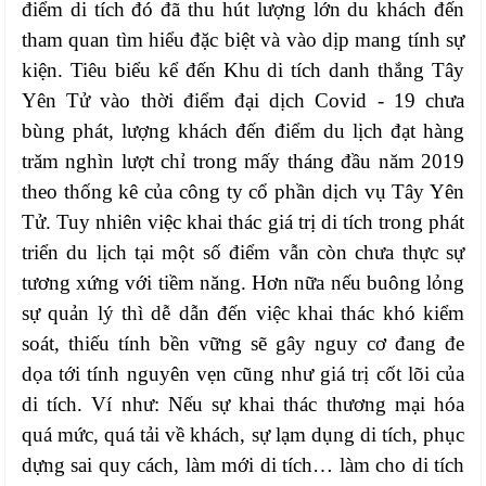
điểm di tích đó đã thu hút lượng lớn du khách đến
tham quan tìm hiểu đặc biệt và vào dịp mang tính sự
kiện. Tiêu biểu kể đến Khu di tích danh thắng Tây
Yên Tử vào thời điểm đại dịch Covid - 19 chưa
bùng phát, lượng khách đến điểm du lịch đạt hàng
trăm nghìn lượt chỉ trong mấy tháng đầu năm 2019
theo thống kê của công ty cổ phần dịch vụ Tây Yên
Tử. Tuy nhiên việc khai thác giá trị di tích trong phát
triển du lịch tại một số điểm vẫn còn chưa thực sự
tương xứng với tiềm năng. Hơn nữa nếu buông lỏng
sự quản lý thì dễ dẫn đến việc khai thác khó kiểm
soát, thiếu tính bền vững sẽ gây nguy cơ đang đe
dọa tới tính nguyên vẹn cũng như giá trị cốt lõi của
di tích. Ví như: Nếu sự khai thác thương mại hóa
quá mức, quá tải về khách, sự lạm dụng di tích, phục
dựng sai quy cách, làm mới di tích… làm cho di tích