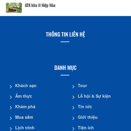
ATK khu II Hiệp Hòa
THÔNG TIN LIÊN HỆ
DANH MỤC
Khách sạn
Tour
Ẩm thực
Lễ hội & Sự kiện
Khám phá
Tin tức
Mua sắm
Giới thiệu
Lịch trình
Tiện ích