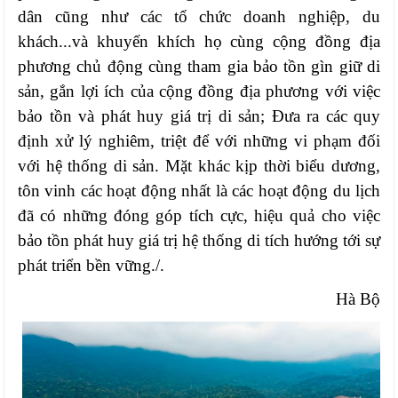
dân cũng như các tổ chức doanh nghiệp, du
khách...và khuyến khích họ cùng cộng đồng địa
phương chủ động cùng tham gia bảo tồn gìn giữ di
sản, gắn lợi ích của cộng đồng địa phương với việc
bảo tồn và phát huy giá trị di sản; Đưa ra các quy
định xử lý nghiêm, triệt để với những vi phạm đối
với hệ thống di sản. Mặt khác kịp thời biểu dương,
tôn vinh các hoạt động nhất là các hoạt động du lịch
đã có những đóng góp tích cực, hiệu quả cho việc
bảo tồn phát huy giá trị hệ thống di tích hướng tới sự
phát triển bền vững./.
Hà Bộ