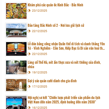
Khám phá các quán ốc Kinh Bắc - Bắc Ninh
23/12/2025
Bảo tàng Bắc Ninh số 2 - Nơi lưu giữ lịch sử
22/12/2025
Lễ đón bằng công nhận Quần thể di tích và danh thắng Yên
Tử - Vĩnh Nghiêm - Côn Sơn, Kiếp Bạc là Di sản văn hoá thế
giới
22/12/2025
Làng cổ Thổ Hà, nét ẩm thực xưa và nét thiêng của đình,
chùa
19/12/2025
Gợi ý các quán café dành cho gia đình
17/12/2025
Hội nghị sơ kết “Chiến lược phát triển sản phẩm du lịch
Việt Nam đến năm 2025, định hướng đến năm 2030”
16/12/2025