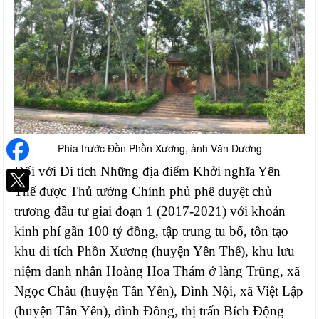
Phía trước Đồn Phồn Xương, ảnh Văn Dương
Đối với Di tích Những địa điểm Khởi nghĩa Yên
Thế được Thủ tướng Chính phủ phê duyệt chủ
trương đầu tư giai đoạn 1 (2017-2021) với khoản
kinh phí gần 100 tỷ đồng, tập trung tu bổ, tôn tạo
khu di tích Phồn Xương (huyện Yên Thế), khu lưu
niệm danh nhân Hoàng Hoa Thám ở làng Trũng, xã
Ngọc Châu (huyện Tân Yên), Đình Nội, xã Việt Lập
(huyện Tân Yên), đình Đông, thị trấn Bích Động