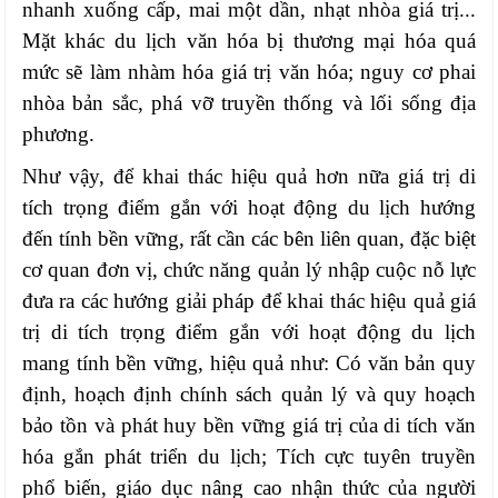
nhanh xuống cấp, mai một dần, nhạt nhòa giá trị...
Mặt khác du lịch văn hóa bị thương mại hóa quá
mức sẽ làm nhàm hóa giá trị văn hóa; nguy cơ phai
nhòa bản sắc, phá vỡ truyền thống và lối sống địa
phương.
Như vậy, để khai thác hiệu quả hơn nữa giá trị di
tích trọng điểm gắn với hoạt động du lịch hướng
đến tính bền vững, rất cần các bên liên quan, đặc biệt
cơ quan đơn vị, chức năng quản lý nhập cuộc nỗ lực
đưa ra các hướng giải pháp để khai thác hiệu quả giá
trị di tích trọng điểm gắn với hoạt động du lịch
mang tính bền vững, hiệu quả như
: Có văn bản quy
định, hoạch định chính sách quản lý và quy hoạch
bảo tồn và phát huy bền vững giá trị của di tích văn
hóa gắn phát triển du lịch; Tích cực tuyên truyền
phổ biến, giáo dục nâng cao nhận thức của người