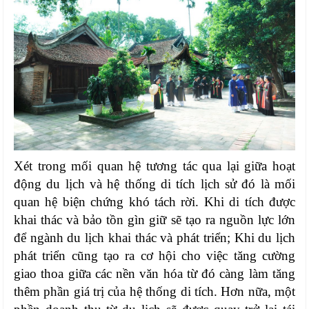
Xét trong mối quan hệ tương tác qua lại giữa hoạt
động du lịch và hệ thống di tích lịch sử đó là mối
quan hệ biện chứng khó tách rời. Khi di tích được
khai thác và bảo tồn gìn giữ sẽ tạo ra nguồn lực lớn
để ngành du lịch khai thác và phát triển; Khi du lịch
phát triển cũng tạo ra cơ hội cho việc tăng cường
giao thoa giữa các nền văn hóa từ đó càng làm tăng
thêm phần giá trị của hệ thống di tích. Hơn nữa, một