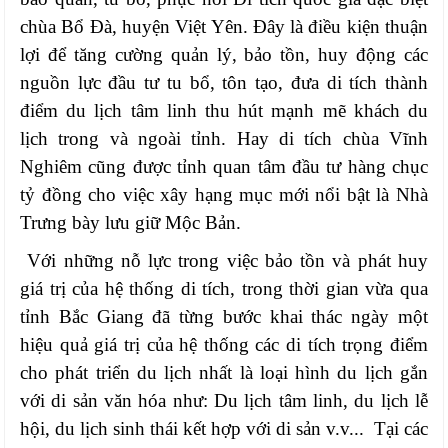
chùa Bổ Đà, huyện Việt Yên. Đây là điều kiện thuận
lợi để tăng cường quản lý, bảo tồn, huy động các
nguồn lực đầu tư tu bổ, tôn tạo, đưa di tích thành
điểm du lịch tâm linh thu hút mạnh mẽ khách du
lịch trong và ngoài tỉnh. Hay di tích chùa Vĩnh
Nghiêm cũng được tỉnh quan tâm đầu tư hàng chục
tỷ đồng cho việc xây hạng mục mới nổi bật là Nhà
Trưng bày lưu giữ Mộc Bản.
Với những nỗ lực trong việc bảo tồn và phát huy
giá trị của hệ thống di tích, trong thời gian vừa qua
tỉnh Bắc Giang đã từng bước khai thác ngày một
hiệu quả giá trị của hệ thống các di tích trọng điểm
cho phát triển du lịch nhất là loại hình du lịch gắn
với di sản văn hóa như: Du lịch tâm linh, du lịch lễ
hội, du lịch sinh thái kết hợp với di sản v.v... Tại các