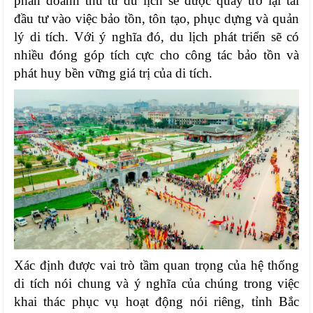
phần doanh thu từ du lịch sẽ được quay trở lại tái
đầu tư vào việc bảo tồn, tôn tạo, phục dựng và quản
lý di tích. Với ý nghĩa đó, du lịch phát triển sẽ có
nhiều đóng góp tích cực cho công tác bảo tồn và
phát huy bền vững giá trị của di tích.
Xác định được vai trò tầm quan trọng của hệ thống
di tích nói chung và ý nghĩa của chúng trong việc
khai thác phục vụ hoạt động nói riêng, tỉnh Bắc