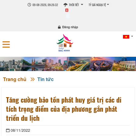
09-08-2026, 09:26:33
THỜI TIẾT
TỶ GIÁ NGOẠI TỆ
0
Đăng nhập
Trang chủ
Tin tức
Tăng cường bảo tồn phát huy giá trị các di
tích trọng điểm của địa phương gắn phát
triển du lịch
08/11/2022