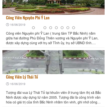
Công Viên Nguyên Phi Ỷ Lan
16/06/2019
Công viên Nguyên phi Ỷ Lan ( trung tâm TP Bắc Ninh) nằm
giữa hai đường Phù Đổng Thiên vương và Nguyên phi Ỷ Lan,
được xây dựng cùng với trụ sở Tỉnh ủy, trụ sở UBND tỉnh.
Công viên Nguyên phi Ỷ lan đượ
Công Viên Lý Thái Tổ
16/06/2019
Tượng đài vua Lý Thái Tổ tại khuôn viên ở trung tâm thị xã Bắc
Ninh được xây dựng từ năm 2005. Tượng đài là công trình văn
hóa có giá trị của tỉnh Bắc Ninh nhằm tôn vinh, ghi nhớ công
ơn của một vị vu