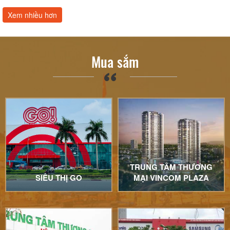
Xem nhiều hơn
Mua sắm
TRUNG TÂM THƯƠNG
SIÊU THỊ GO
MẠI VINCOM PLAZA