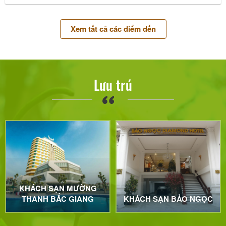
Xem tất cả các điểm đến
Lưu trú
KHÁCH SẠN MƯỜNG
THANH BẮC GIANG
KHÁCH SẠN BẢO NGỌC