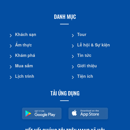
DANH MỤC
Khách sạn
Tour
Ẩm thực
Lễ hội & Sự kiện
Khám phá
Tin tức
Mua sắm
Giới thiệu
Lịch trình
Tiện ích
TẢI ỨNG DỤNG