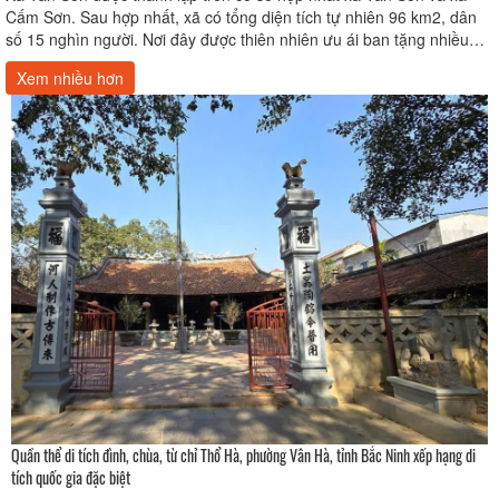
Cấm Sơn. Sau hợp nhất, xã có tổng diện tích tự nhiên 96 km2, dân
số 15 nghìn người. Nơi đây được thiên nhiên ưu ái ban tặng nhiều
thắng c
Xem nhiều hơn
Quần thể di tích đình, chùa, từ chỉ Thổ Hà, phường Vân Hà, tỉnh Bắc Ninh xếp hạng di
tích quốc gia đặc biệt