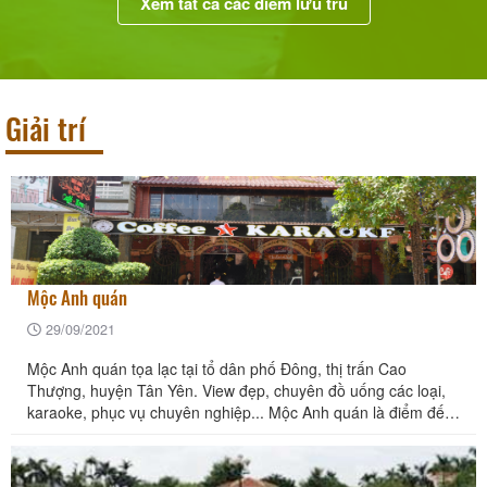
Xem tất cả các điểm lưu trú
Giải trí
Mộc Anh quán
29/09/2021
Mộc Anh quán tọa lạc tại tổ dân phố Đông, thị trấn Cao
Thượng, huyện Tân Yên. View đẹp, chuyên đồ uống các loại,
karaoke, phục vụ chuyên nghiệp... Mộc Anh quán là điểm đến
thu hút đông đảo giới trẻ.