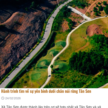
Tin tức
Hành trình tìm về sự yên bình dưới chân núi rừng Tân Sơn
24/02/2026
Xã Tân Sơn được thành lập trên cơ sở hợp nhất xã Tân Sơn và xã