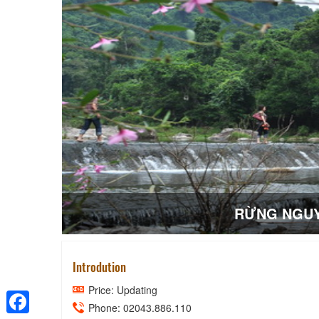
RỪNG NGUY
Introdution
Price: Updating
Phone: 02043.886.110