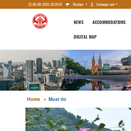
06-08-2026, 02:35:17
Weather
Exchange rate
NEWS
ACCOMMODATIONS
DIGITAL MAP
Home
Must do