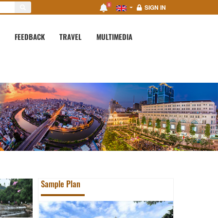
0
SIGN IN
FEEDBACK
TRAVEL
MULTIMEDIA
Sample Plan