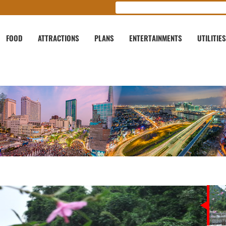
FOOD
ATTRACTIONS
PLANS
ENTERTAINMENTS
UTILITIES