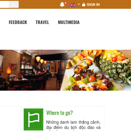
0
SIGN IN
FEEDBACK
TRAVEL
MULTIMEDIA
Where to go?
Những danh lam thắng cảnh,
địa điểm du lịch độc đáo và