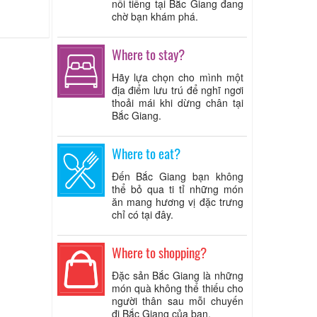
nổi tiếng tại Bắc Giang đang
chờ bạn khám phá.
Where to stay?
Hãy lựa chọn cho mình một
địa điểm lưu trú để nghĩ ngơi
thoải mái khi dừng chân tại
Bắc Giang.
Where to eat?
Đến Bắc Giang bạn không
thể bỏ qua ti tỉ những món
ăn mang hương vị đặc trưng
chỉ có tại đây.
Where to shopping?
Đặc sản Bắc Giang là những
món quà không thể thiếu cho
người thân sau mỗi chuyến
đi Bắc Giang của bạn.