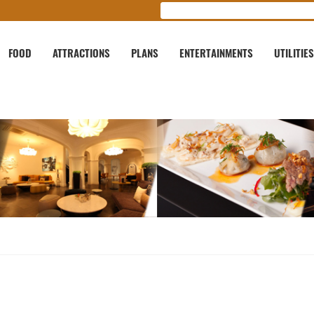
FOOD
ATTRACTIONS
PLANS
ENTERTAINMENTS
UTILITIES