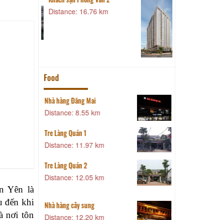
S
Distance: 16.76 km
Food
Nhà hàng Đăng Mai
Distance: 8.55 km
Tre Làng Quán 1
Distance: 11.97 km
Tre Làng Quán 2
Distance: 12.05 km
n Yên là
u đến khi
Nhà hàng cây sung
N
à nơi tôn
Distance: 12.20 km