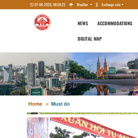
07-08-2026, 08:58:24
Weather
Exchange rate
NEWS
ACCOMMODATIONS
DIGITAL MAP
Home
Must do