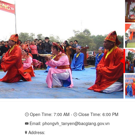
H NHÂN HOÀNG HOA THÁM
Open Time: 7:00 AM -
Close Time: 6:00 PM
Email: phongvh_tanyen@bacgiang.gov.vn
Address: