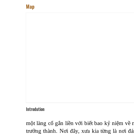
Map
Introdution
một làng cổ gắn liền với biết bao kỷ niệm về
trưởng thành. Nơi đây, xưa kia từng là nơi đ