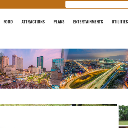
FOOD
ATTRACTIONS
PLANS
ENTERTAINMENTS
UTILITIES