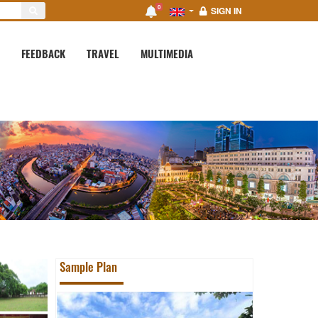
0
SIGN IN
FEEDBACK
TRAVEL
MULTIMEDIA
Sample Plan