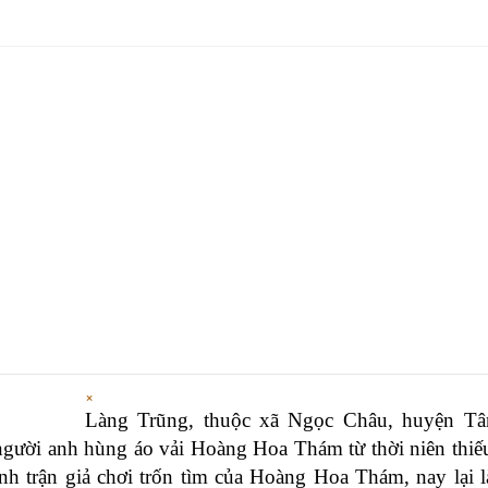
×
Làng Trũng, thuộc xã Ngọc Châu, huyện Tâ
 người anh hùng áo vải Hoàng Hoa Thám từ thời niên thiế
ánh trận giả chơi trốn tìm của Hoàng Hoa Thám, nay lại l