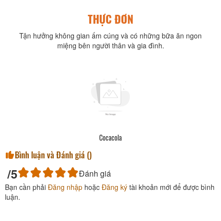
THỰC ĐƠN
Tận hưởng không gian ấm cúng và có những bữa ăn ngon
miệng bên người thân và gia đình.
Cocacola
Bình luận và Đánh giá (
)
/5
Đánh giá
Bạn cần phải
Đăng nhập
hoặc
Đăng ký
tài khoản mới để được bình
luận.