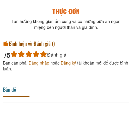
THỰC ĐƠN
Tận hưởng không gian ấm cúng và có những bữa ăn ngon
miệng bên người thân và gia đình.
Bình luận và Đánh giá (
)
/5
Đánh giá
Bạn cần phải
Đăng nhập
hoặc
Đăng ký
tài khoản mới để được bình
luận.
Bản đồ