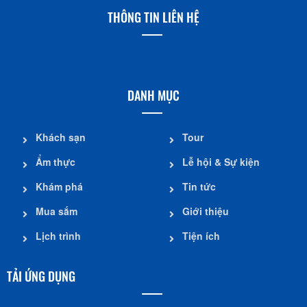
THÔNG TIN LIÊN HỆ
DANH MỤC
Khách sạn
Tour
Ẩm thực
Lễ hội & Sự kiện
Khám phá
Tin tức
Mua sắm
Giới thiệu
Lịch trình
Tiện ích
TẢI ỨNG DỤNG