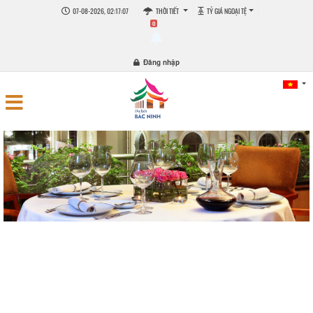
07-08-2026, 02:17:07
THỜI TIẾT
TỶ GIÁ NGOẠI TỆ
0
Đăng nhập