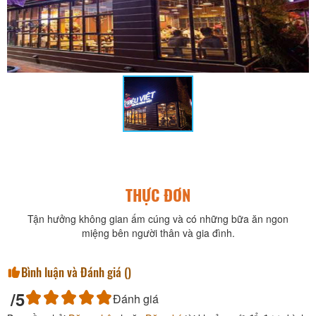
THỰC ĐƠN
Tận hưởng không gian ấm cúng và có những bữa ăn ngon
miệng bên người thân và gia đình.
Bình luận và Đánh giá (
)
/5
Đánh giá