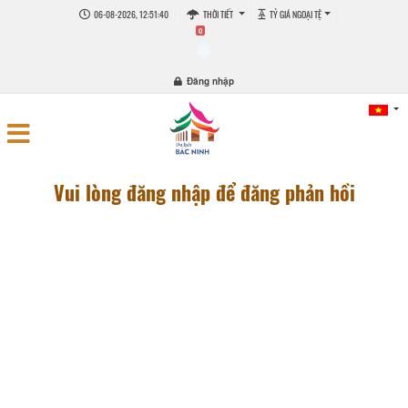
06-08-2026, 12:51:40
THỜI TIẾT
TỶ GIÁ NGOẠI TỆ
0
Đăng nhập
Vui lòng đăng nhập để đăng phản hồi