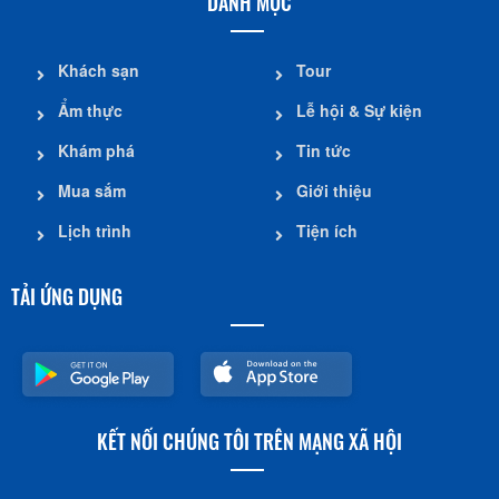
DANH MỤC
Khách sạn
Tour
Ẩm thực
Lễ hội & Sự kiện
Khám phá
Tin tức
Mua sắm
Giới thiệu
Lịch trình
Tiện ích
TẢI ỨNG DỤNG
KẾT NỐI CHÚNG TÔI TRÊN MẠNG XÃ HỘI