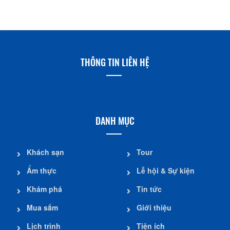
THÔNG TIN LIÊN HỆ
DANH MỤC
Khách sạn
Tour
Ẩm thực
Lễ hội & Sự kiện
Khám phá
Tin tức
Mua sắm
Giới thiệu
Lịch trình
Tiện ích