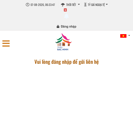
07-08-2026, 06:33:47
THỜI TIẾT
TỶ GIÁ NGOẠI TỆ
0
Đăng nhập
Vui lòng đăng nhập để gửi liên hệ