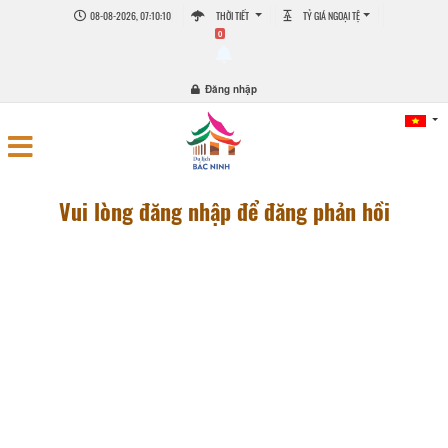
08-08-2026, 07:10:10
THỜI TIẾT
TỶ GIÁ NGOẠI TỆ
0
Đăng nhập
Vui lòng đăng nhập để đăng phản hồi