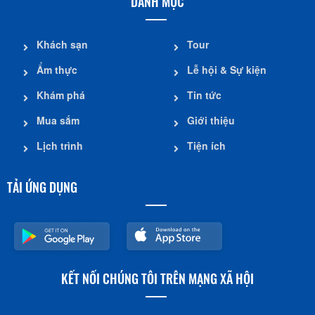
DANH MỤC
Khách sạn
Tour
Ẩm thực
Lễ hội & Sự kiện
Khám phá
Tin tức
Mua sắm
Giới thiệu
Lịch trình
Tiện ích
TẢI ỨNG DỤNG
KẾT NỐI CHÚNG TÔI TRÊN MẠNG XÃ HỘI