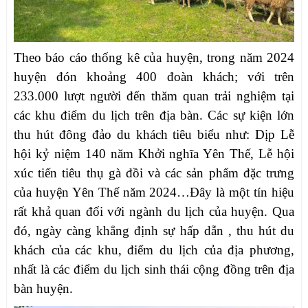
Theo báo cáo thống kê của huyện,
trong năm 2024
huyện đón khoảng 400 đoàn khách; với trên
233.000 lượt người đến thăm quan trải nghiệm tại
các khu điểm du lịch trên địa bàn. Các sự kiện lớn
thu hút đông đảo du khách tiêu biểu như: Dịp Lễ
hội kỷ niệm 140 năm Khởi nghĩa Yên Thế, Lễ hội
xúc tiến tiêu thụ gà đồi và các sản phẩm đặc trưng
của huyện Yên Thế năm 2024…
Đây là một tín hiệu
rất khả quan đối với ngành du lịch của huyện. Qua
đó, ngày càng khẳng định sự hấp dẫn , thu hút du
khách của các khu, điểm du lịch của địa phương,
nhất là các điểm du lịch sinh thái cộng đồng trên địa
bàn huyện.