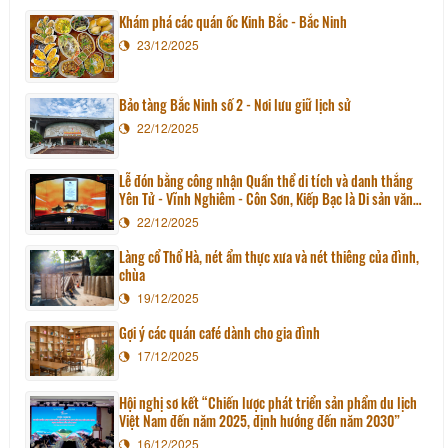
Khám phá các quán ốc Kinh Bắc - Bắc Ninh
23/12/2025
Bảo tàng Bắc Ninh số 2 - Nơi lưu giữ lịch sử
22/12/2025
Lễ đón bằng công nhận Quần thể di tích và danh thắng
Yên Tử - Vĩnh Nghiêm - Côn Sơn, Kiếp Bạc là Di sản văn
hoá thế giới
22/12/2025
Làng cổ Thổ Hà, nét ẩm thực xưa và nét thiêng của đình,
chùa
19/12/2025
Gợi ý các quán café dành cho gia đình
17/12/2025
Hội nghị sơ kết “Chiến lược phát triển sản phẩm du lịch
Việt Nam đến năm 2025, định hướng đến năm 2030”
16/12/2025