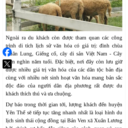
Ngoài ra du khách còn được tham quan các công
trình di tích lịch sử văn hóa có giá trị: đình chùa
Xuân Lung, Giếng cổ, cây di sản Việt Nam - Cây
Lim nghìn năm tuổi. Đặc biệt, nơi đây còn lưu giữ
được nhiều giá trị văn hóa của các dân tộc bản địa
cùng với nhiều nét sinh hoạt văn hóa mang bản sắc
độc đáo của người dân địa phương rất được du
khách thích thú và ưa chuộng.
Dự báo trong thời gian tới, lượng khách đến huyện
Yên Thế sẽ tiếp tục tăng nhanh nhất là loại hình du
lịch sinh thái cộng đồng tại Bản Ven xã Xuân Lương