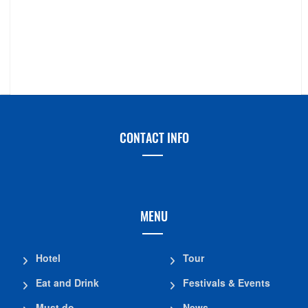
CONTACT INFO
MENU
Hotel
Tour
Eat and Drink
Festivals & Events
Must do
News