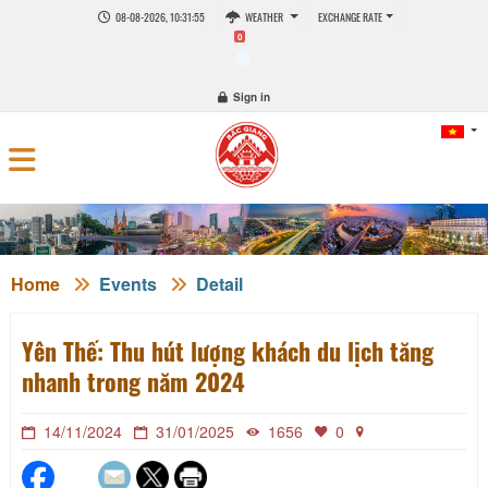
08-08-2026, 10:31:56
WEATHER
EXCHANGE RATE
0
Sign in
Home
Events
Detail
Yên Thế: Thu hút lượng khách du lịch tăng
nhanh trong năm 2024
14/11/2024
31/01/2025
1656
0