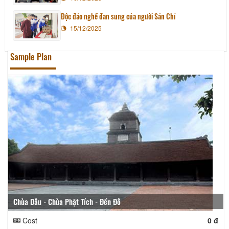
Độc đáo nghề đan sung của người Sán Chí
15/12/2025
Sample Plan
Chùa Dâu - Chùa Phật Tích - Đền Đô
Cost
0 đ