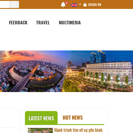
0
SIGN IN
FEEDBACK
TRAVEL
MULTIMEDIA
HOT NEWS
LATEST NEWS
Hành trình tìm về sự yên bình