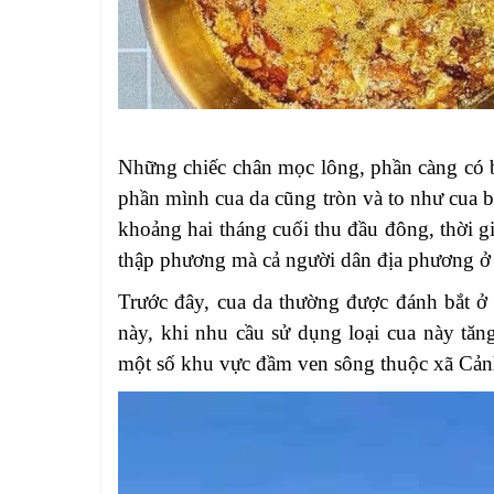
Những chiếc chân mọc lông, phần càng có b
phần mình cua da cũng tròn và to như cua bi
khoảng hai tháng cuối thu đầu đông, thời g
thập phương mà cả người dân địa phương ở
Trước đây, cua da thường được đánh bắt ở
này, khi nhu cầu sử dụng loại cua này tăn
một số khu vực đầm ven sông thuộc xã Cản