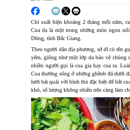
Chỉ xuất hiện khoảng 2 tháng mỗi năm, cu
Cua da là một trong những món ngon nổi 
Dũng, tỉnh Bắc Giang.
Theo người dân địa phương, sở dĩ có tên gọi
yếm, giống như một lớp da bảo vệ chúng ng
nhiều người gọi là cua gia hay cua ra.
Loài
Cua thường sống ở những ghềnh đá dưới đ
lưới bát quái với hình thù đặc biệt để bắt 
khó, số lượng không nhiều nên càng làm cho