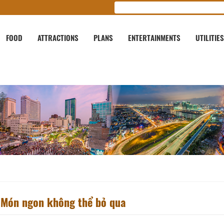
FOOD
ATTRACTIONS
PLANS
ENTERTAINMENTS
UTILITIES
 Món ngon không thể bỏ qua