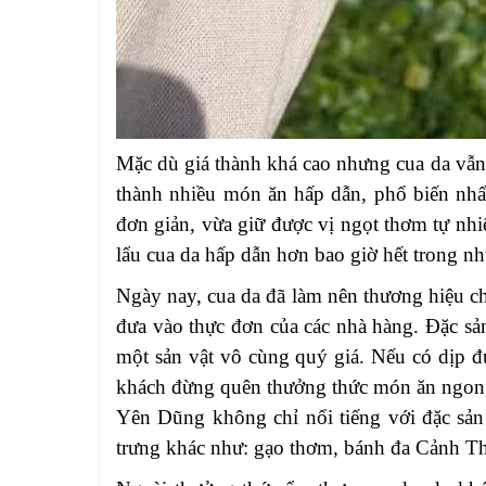
Mặc dù giá thành khá cao nhưng cua da vẫn
thành nhiều món ăn hấp dẫn, phổ biến nhất
đơn giản, vừa giữ được vị ngọt thơm tự nhi
lẩu cua da hấp dẫn hơn bao giờ hết trong n
Ngày nay, cua da đã làm nên thương hiệu 
đưa vào thực đơn của các nhà hàng.
Đặc sả
một sản vật vô cùng quý giá. Nếu có dịp
khách đừng quên thưởng thức món ăn ngon,
Yên Dũng không chỉ nổi tiếng với đặc sản
trưng khác như: gạo thơm, bánh đa Cảnh T