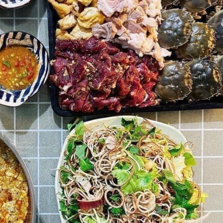
Nhà khách tỉnh Bắc
Anh Đào - Trâu Tươ