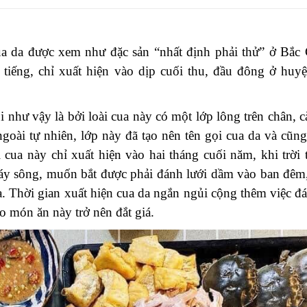
a da được xem như đặc sản “nhất định phải thử” ở Bắc 
tiếng, chỉ xuất hiện vào dịp cuối thu, đầu đông ở huy
 như vậy là bởi loài cua này có một lớp lông trên chân, 
oài tự nhiên, lớp này đã tạo nên tên gọi cua da và cũng
 cua này chỉ xuất hiện vào hai tháng cuối năm, khi trời t
áy sông, muốn bắt được phải đánh lưới dầm vào ban đêm
cua. Thời gian xuất hiện cua da ngắn ngủi cộng thêm việc đ
 món ăn này trở nên đắt giá.