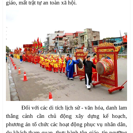
giáo, mất trật tự an toàn xã hội.
Đối với các di tích lịch sử - văn hóa, danh lam
thắng cảnh cần chủ động xây dựng kế hoạch,
phương án tổ chức các hoạt động phục vụ nhân dân,
du khách tham quan, thực hành tôn giáo, tín ngưỡng