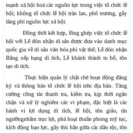
mạnh xã hội hoá các nguồn lực trong việc tổ chức lễ
hội; không tổ chức lễ hội tràn lan, phô trương, gây
lãng phí nguồn lực xã hội.
Đồng thời kết hợp, lồng ghép việc tổ chức lễ
hội với Lễ đón nhận di sản được đưa vào danh mục
quốc gia về di sản văn hóa phi vật thể; Lễ đón nhận
Bằng xếp hạng di tích, Lễ khánh thành tu bổ, tôn
tạo di tích.
Thực hiện quản lý chặt chẽ hoạt động đăng
ký và thông báo tổ chức lễ hội trên địa bàn. Tăng
cường công tác thanh tra, kiểm tra, kịp thời ngăn
chặn và xử lý nghiêm các vi phạm, đặc biệt là các
hành vi lợi dụng di tích, lễ hội, tôn giáo, tín
ngưỡngnhằm trục lợi, phá hoại thuần phong mỹ tục,
kích động bạo lực, gây thù hằn giữa các dân tộc, tôn