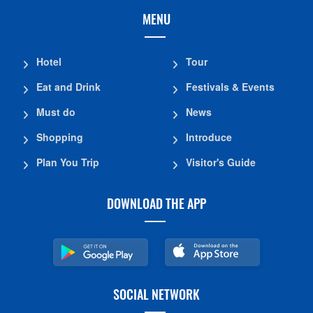
MENU
Hotel
Tour
Eat and Drink
Festivals & Events
Must do
News
Shopping
Introduce
Plan You Trip
Visitor's Guide
DOWNLOAD THE APP
SOCIAL NETWORK