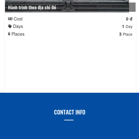
Hành trình theo địa chỉ Đỏ
Cost
0 đ
Days
1
Day
Places
3
Place
CONTACT INFO