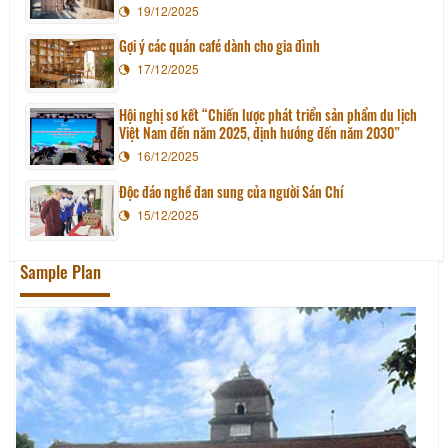
19/12/2025
Gợi ý các quán café dành cho gia đình
17/12/2025
Hội nghị sơ kết “Chiến lược phát triển sản phẩm du lịch
Việt Nam đến năm 2025, định hướng đến năm 2030”
16/12/2025
Độc đáo nghề đan sung của người Sán Chí
15/12/2025
Sample Plan