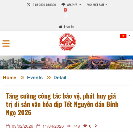
10-08-2026, 08:41:30
WEATHER
EXCHANGE RATE
0
Sign in
Home
Events
Detail
Tăng cường công tác bảo vệ, phát huy giá
trị di sản văn hóa dịp Tết Nguyên đán Bính
Ngọ 2026
09/02/2026
11/04/2026
749
0