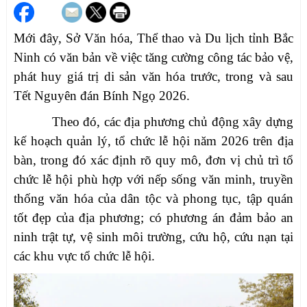
Mới đây, Sở Văn hóa, Thể thao và Du lịch tỉnh Bắc
Ninh có văn bản về việc tăng cường công tác bảo vệ,
phát huy giá trị di sản văn hóa trước, trong và sau
Tết Nguyên đán Bính Ngọ 2026.
Theo đó, các địa phương chủ động xây dựng
kế hoạch quản lý, tổ chức lễ hội năm 2026 trên địa
bàn, trong đó xác định rõ quy mô, đơn vị chủ trì tổ
chức lễ hội phù hợp với nếp sống văn minh, truyền
thống văn hóa của dân tộc và phong tục, tập quán
tốt đẹp của địa phương; có phương án đảm bảo an
ninh trật tự, vệ sinh môi trường, cứu hộ, cứu nạn tại
các khu vực tổ chức lễ hội.