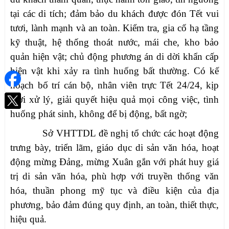
tại các di tích; đảm bảo du khách được đón Tết vui
tươi, lành mạnh và an toàn. Kiểm tra, gia cố hạ tầng
kỹ thuật, hệ thống thoát nước, mái che, kho bảo
quản hiện vật; chủ động phương án di dời khẩn cấp
hiện vật khi xảy ra tình huống bất thường. Có kế
hoạch bố trí cán bộ, nhân viên trực Tết 24/24, kịp
thời xử lý, giải quyết hiệu quả mọi công việc, tình
huống phát sinh, không để bị động, bất ngờ;
Sở VHTTDL đề nghị tổ chức các hoạt động
trưng bày, triển lãm, giáo dục di sản văn hóa, hoạt
động mừng Đảng, mừng Xuân gắn với phát huy giá
trị di sản văn hóa, phù hợp với truyền thống văn
hóa, thuần phong mỹ tục và điều kiện của địa
phương, bảo đảm đúng quy định, an toàn, thiết thực,
hiệu quả.