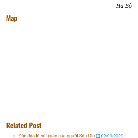
Hà Bộ
Map
Related Post
Độc đáo lễ hội xuân của người Sán Dìu
02/03/2026